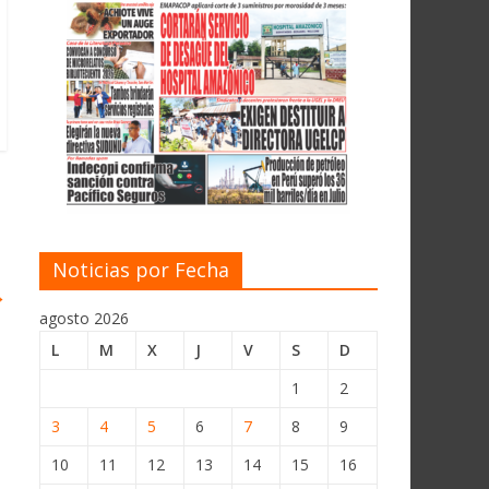
Noticias por Fecha
→
agosto 2026
L
M
X
J
V
S
D
1
2
3
4
5
6
7
8
9
10
11
12
13
14
15
16