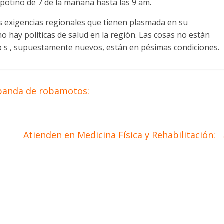
apotino de 7 de la mañana hasta las 9 am.
s exigencias regionales que tienen plasmada en su
no hay políticas de salud en la región. Las cosas no están
po s , supuestamente nuevos, están en pésimas condiciones.
 banda de robamotos:
Atienden en Medicina Física y Rehabilitación: