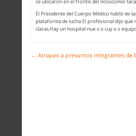
se ubicaron en el frontis del nosocomio tar
Martín
y
El Presidente del Cuerpo Médico habló de la
Loreto
plataforma de lucha El profesional dijo que 
claras.Hay un hospital nue v o cuy o s equi
←
Atrapan a presuntos integrantes de