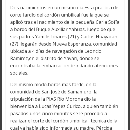
Dos nacimientos en un mismo día Esta práctica del
corte tardío del cordón umbilical fue la que se
aplicó tras el nacimiento de la pequeña Carla Sofía
a bordo del Buque Auxiliar Yahuas, luego de que
sus padres Yamile Linares (21) y Carlos Huayacan
(27) llegarán desde Nueva Esperanza, comunidad
ubicada a 4 días de navegación de Leoncio
Ramírez,en el distrito de Yavarí, donde se
encontraba la embarcación brindando atenciones
sociales.
Del mismo modo,horas más tarde, en la
comunidad de San José de Samamuro, la
tripulación de la PIAS Río Morona dio la
bienvenida a Lucas Yepez Curico, a quien también
pasados unos cinco minutos se le procedió a
realizar el corte del cordón umbilical, técnica de la
cual ya había sido informada su madre, Pércida