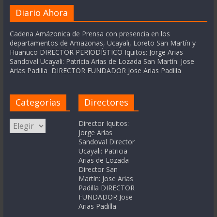
Diario Ahora
Cadena Amázonica de Prensa con presencia en los
departamentos de Amazonas, Ucayali, Loreto San Martín y
Huanuco DIRECTOR PERIODÍSTICO Iquitos: Jorge Arias
Sandoval Ucayali: Patricia Arias de Lozada San Martín: Jose
Arias Padilla DIRECTOR FUNDADOR Jose Arias Padilla
Categorías
Directores
Categorías
Director Iquitos:
Jorge Arias
Sandoval Director
Ucayali: Patricia
Arias de Lozada
Director San
Martín: Jose Arias
Padilla DIRECTOR
FUNDADOR Jose
Arias Padilla