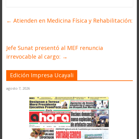
←
Atienden en Medicina Física y Rehabilitación:
Jefe Sunat presentó al MEF renuncia
irrevocable al cargo:
→
Edición Impresa Ucayali
agosto 7, 2026