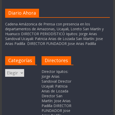
Diario Ahora
Cadena Amázonica de Prensa con presencia en los
departamentos de Amazonas, Ucayali, Loreto San Martín y
Huanuco DIRECTOR PERIODÍSTICO Iquitos: Jorge Arias
Sandoval Ucayali: Patricia Arias de Lozada San Martín: Jose
Arias Padilla DIRECTOR FUNDADOR Jose Arias Padilla
Categorías
Directores
Categorías
Director Iquitos:
Jorge Arias
Sandoval Director
Ucayali: Patricia
Arias de Lozada
Director San
Martín: Jose Arias
Padilla DIRECTOR
FUNDADOR Jose