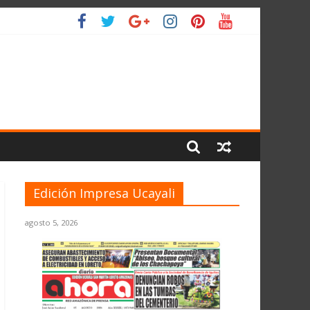
 PLANETA
Edición Impresa Ucayali
agosto 5, 2026