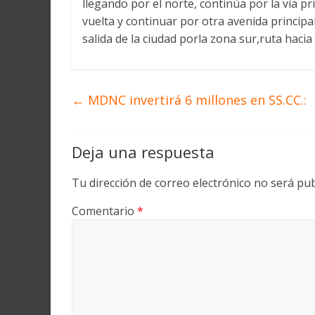
llegando por el norte, continúa por la vía pr
Martín
y
vuelta y continuar por otra avenida principal
Loreto
salida de la ciudad porla zona sur,ruta hacia
←
MDNC invertirá 6 millones en SS.CC.:
Deja una respuesta
Tu dirección de correo electrónico no será pub
Comentario
*