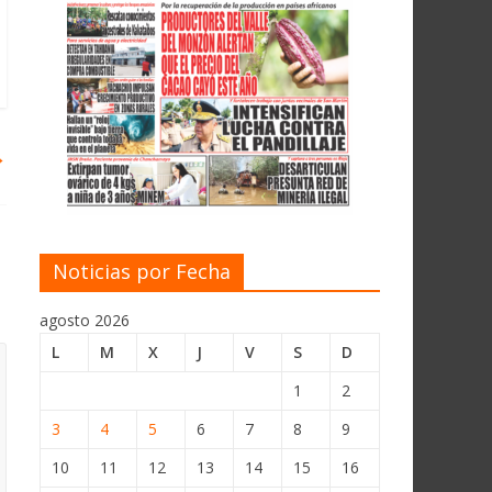
→
Noticias por Fecha
agosto 2026
L
M
X
J
V
S
D
1
2
3
4
5
6
7
8
9
10
11
12
13
14
15
16