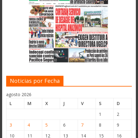
Noticias por Fecha
agosto 2026
L
M
X
J
V
S
D
1
2
3
4
5
6
7
8
9
10
11
12
13
14
15
16