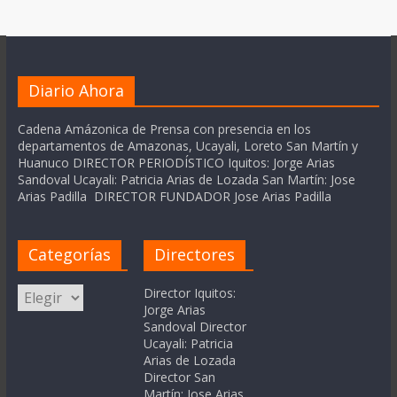
Diario Ahora
Cadena Amázonica de Prensa con presencia en los
departamentos de Amazonas, Ucayali, Loreto San Martín y
Huanuco DIRECTOR PERIODÍSTICO Iquitos: Jorge Arias
Sandoval Ucayali: Patricia Arias de Lozada San Martín: Jose
Arias Padilla DIRECTOR FUNDADOR Jose Arias Padilla
Categorías
Directores
Categorías
Director Iquitos:
Jorge Arias
Sandoval Director
Ucayali: Patricia
Arias de Lozada
Director San
Martín: Jose Arias