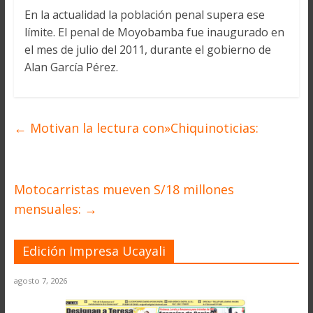
En la actualidad la población penal supera ese
límite. El penal de Moyobamba fue inaugurado en
el mes de julio del 2011, durante el gobierno de
Alan García Pérez.
←
Motivan la lectura con»Chiquinoticias:
Motocarristas mueven S/18 millones
mensuales:
→
Edición Impresa Ucayali
agosto 7, 2026