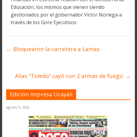
Educación, los mismos que vienen siendo
gestionados por el gobernador Víctor Noriega a
través de los Gore Ejecutivos
←
Bloquearon la carretera a Lamas:
Alias “Toledo” cayó con 2 armas de fuego:
→
Edición Impresa Ucayali
agosto 5, 2026