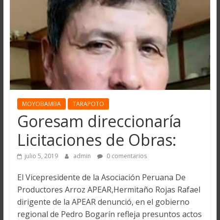
MOYOBAMBA
TARAPOTO
Goresam direccionaría
Licitaciones de Obras:
julio 5, 2019
admin
0 comentarios
El Vicepresidente de la Asociación Peruana De
Productores Arroz APEAR,Hermitaño Rojas Rafael
dirigente de la APEAR denunció, en el gobierno
regional de Pedro Bogarín refleja presuntos actos