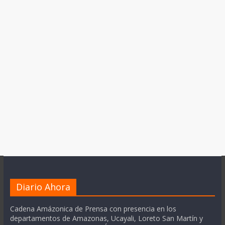
Diario Ahora
Cadena Amázonica de Prensa con presencia en los
departamentos de Amazonas, Ucayali, Loreto San Martín y