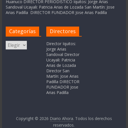
Huanuco DIRECTOR PERIODÍSTICO Iquitos: Jorge Arias
Sandoval Ucayali: Patricia Arias de Lozada San Martín: Jose
Arias Padilla DIRECTOR FUNDADOR Jose Arias Padilla
Categorías
Directores
Categorías
Director Iquitos:
Jorge Arias
Sandoval Director
Ucayali: Patricia
Arias de Lozada
Director San
Martín: Jose Arias
Padilla DIRECTOR
FUNDADOR Jose
Arias Padilla
Copyright © 2026
Diario Ahora
. Todos los derechos
reservados.