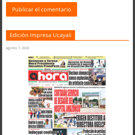
Edición Impresa Ucayali
agosto 7, 2026