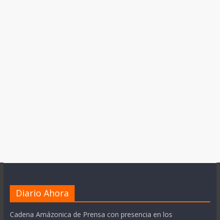
Diario Ahora
Cadena Amázonica de Prensa con presencia en los