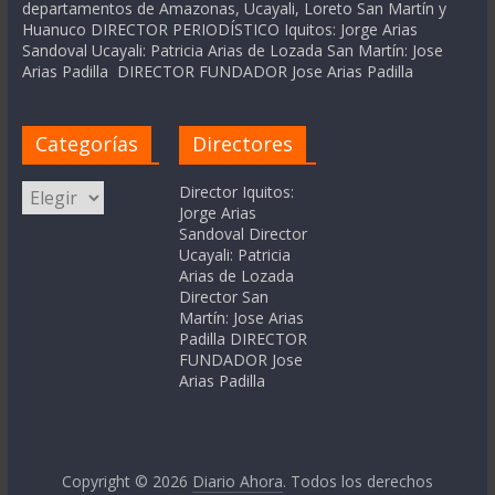
departamentos de Amazonas, Ucayali, Loreto San Martín y
Huanuco DIRECTOR PERIODÍSTICO Iquitos: Jorge Arias
Sandoval Ucayali: Patricia Arias de Lozada San Martín: Jose
Arias Padilla DIRECTOR FUNDADOR Jose Arias Padilla
Categorías
Directores
Categorías
Director Iquitos:
Jorge Arias
Sandoval Director
Ucayali: Patricia
Arias de Lozada
Director San
Martín: Jose Arias
Padilla DIRECTOR
FUNDADOR Jose
Arias Padilla
Copyright © 2026
Diario Ahora
. Todos los derechos