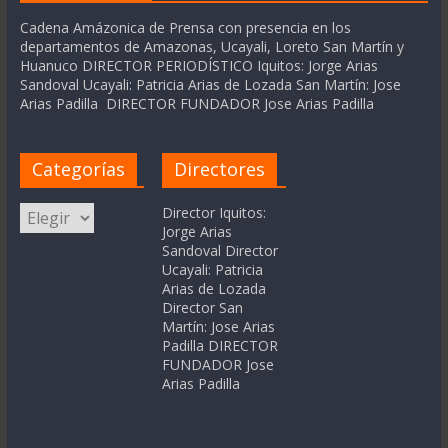
Cadena Amázonica de Prensa con presencia en los
departamentos de Amazonas, Ucayali, Loreto San Martín y
Huanuco DIRECTOR PERIODÍSTICO Iquitos: Jorge Arias
Sandoval Ucayali: Patricia Arias de Lozada San Martín: Jose
Arias Padilla DIRECTOR FUNDADOR Jose Arias Padilla
Categorías
Directores
Categorías
Director Iquitos:
Jorge Arias
Sandoval Director
Ucayali: Patricia
Arias de Lozada
Director San
Martín: Jose Arias
Padilla DIRECTOR
FUNDADOR Jose
Arias Padilla