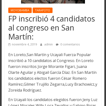
MOYOBAMBA
TARAPOTO
FP inscribió 4 candidatos
al congreso en San
Martín:
noviembre 4, 2019
admin
0 comentarios
En Loreto,San Martín y Ucayali Fuerza Popular
inscribió a 10 candidatos al Congreso. En Loreto
fueron inscritos Jorge Morante Figari, Juana
Olarte Aguilar y Abigail García Díaz. En San Martín
los candidatos electos fueron César Romero
Ramírez,Gilmer Trujillo Zegarra,Lucy Brachowicz,y
Zoreida Rodríguez.
En Ucayali los candidatos elegidos fueron Jeny Luz
López Morales,Willy Lora Zevallos y Gabino Rojas