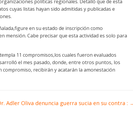
s organizaciones políticas regionales. Detalló que de esta
atos cuyas listas hayan sido admitidas y publicadas e
iones.
ñalada,figure en su estado de inscripción como
en mensión. Cabe precisar que esta actividad es solo para
ontempla 11 compromisos,los cuales fueron evaluados
arrolló el mes pasado, donde, entre otros puntos, los
n compromiso, recibirán y acatarán la amonestación
r. Adler Oliva denuncia guerra sucia en su contra :