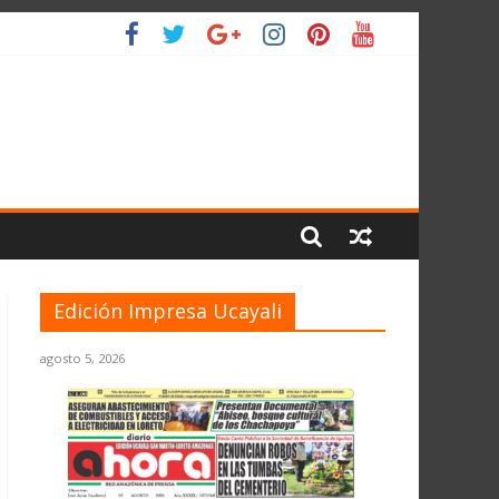
 PLANETA
Edición Impresa Ucayali
agosto 5, 2026