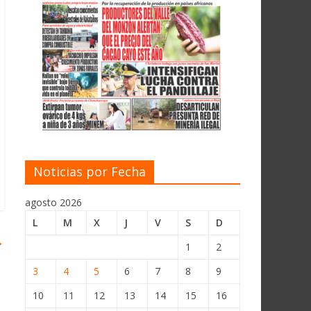
Noticias por Fecha
agosto 2026
L
M
X
J
V
S
D
→
1
2
3
4
5
6
7
8
9
10
11
12
13
14
15
16