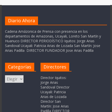
Diario Ahora
Cadena Amázonica de Prensa con presencia en los
departamentos de Amazonas, Ucayali, Loreto San Martín y
Huanuco DIRECTOR PERIODÍSTICO Iquitos: Jorge Arias
Sandoval Ucayali: Patricia Arias de Lozada San Martín: Jose
Arias Padilla DIRECTOR FUNDADOR Jose Arias Padilla
Categorías
Directores
Categorías
Director Iquitos:
Jorge Arias
Sandoval Director
Ucayali: Patricia
Arias de Lozada
Director San
Martín: Jose Arias
Padilla DIRECTOR