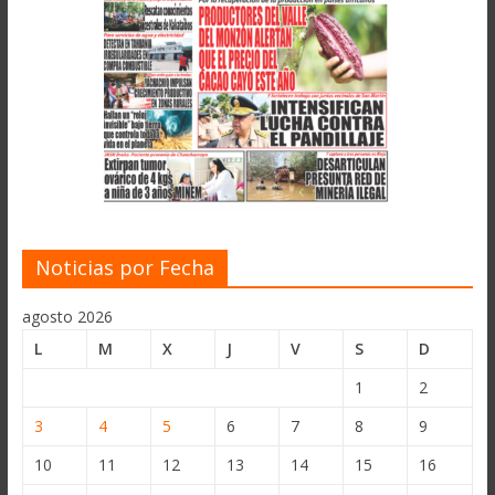
Noticias por Fecha
agosto 2026
L
M
X
J
V
S
D
1
2
3
4
5
6
7
8
9
10
11
12
13
14
15
16