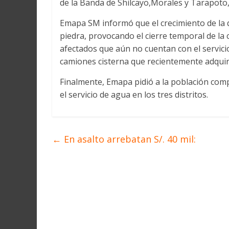
de la Banda de Shilcayo,Morales y Tarapoto,e
Martín
y
Emapa SM informó que el crecimiento de la 
Loreto
piedra, provocando el cierre temporal de la 
afectados que aún no cuentan con el servici
camiones cisterna que recientemente adquir
Finalmente, Emapa pidió a la población comp
el servicio de agua en los tres distritos.
←
En asalto arrebatan S/. 40 mil: