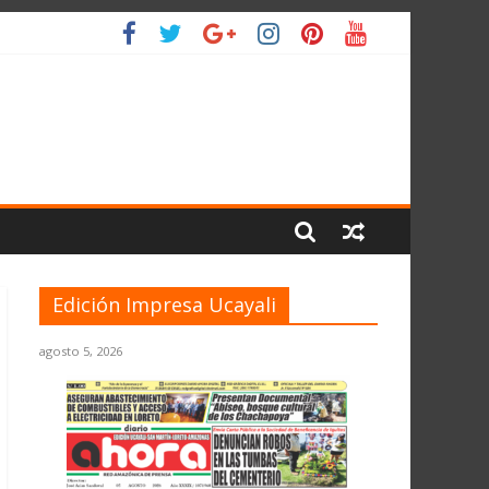
L PLANETA
Edición Impresa Ucayali
agosto 5, 2026