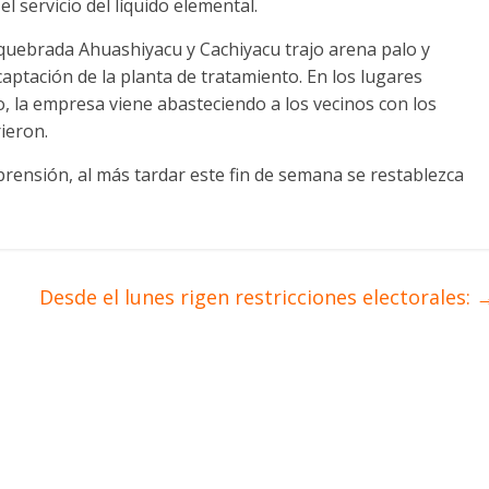
l servicio del líquido elemental.
quebrada Ahuashiyacu y Cachiyacu trajo arena palo y
captación de la planta de tratamiento. En los lugares
o, la empresa viene abasteciendo a los vecinos con los
ieron.
rensión, al más tardar este fin de semana se restablezca
Desde el lunes rigen restricciones electorales: