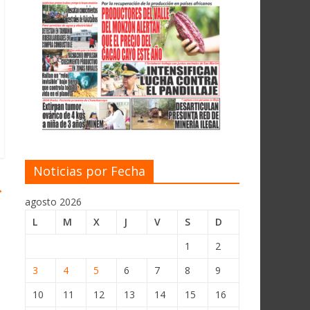
Noticias por Fecha
→
agosto 2026
L
M
X
J
V
S
D
1
2
3
4
5
6
7
8
9
10
11
12
13
14
15
16