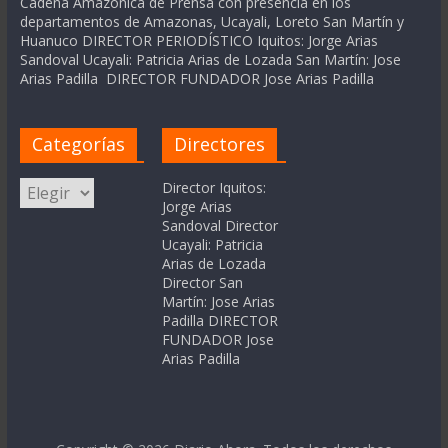
Cadena Amázonica de Prensa con presencia en los
departamentos de Amazonas, Ucayali, Loreto San Martín y
Huanuco DIRECTOR PERIODÍSTICO Iquitos: Jorge Arias
Sandoval Ucayali: Patricia Arias de Lozada San Martín: Jose
Arias Padilla DIRECTOR FUNDADOR Jose Arias Padilla
Categorías
Directores
Categorías
Director Iquitos:
Jorge Arias
Sandoval Director
Ucayali: Patricia
Arias de Lozada
Director San
Martín: Jose Arias
Padilla DIRECTOR
FUNDADOR Jose
Arias Padilla