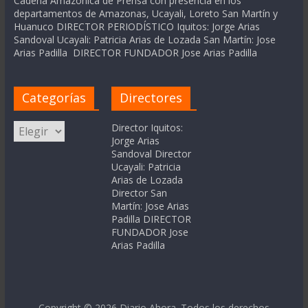
Cadena Amázonica de Prensa con presencia en los
departamentos de Amazonas, Ucayali, Loreto San Martín y
Huanuco DIRECTOR PERIODÍSTICO Iquitos: Jorge Arias
Sandoval Ucayali: Patricia Arias de Lozada San Martín: Jose
Arias Padilla DIRECTOR FUNDADOR Jose Arias Padilla
Categorías
Directores
Categorías
Director Iquitos:
Jorge Arias
Sandoval Director
Ucayali: Patricia
Arias de Lozada
Director San
Martín: Jose Arias
Padilla DIRECTOR
FUNDADOR Jose
Arias Padilla
Copyright © 2026
Diario Ahora
. Todos los derechos