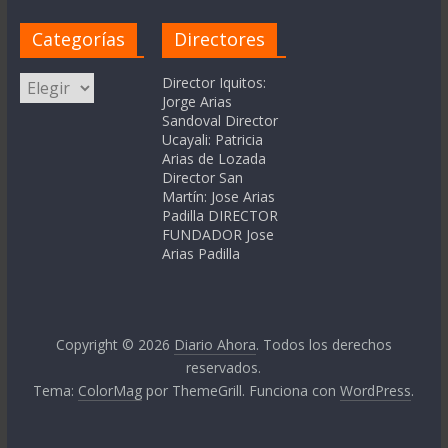
Categorías
Directores
Categorías
Director Iquitos:
Jorge Arias
Sandoval Director
Ucayali: Patricia
Arias de Lozada
Director San
Martín: Jose Arias
Padilla DIRECTOR
FUNDADOR Jose
Arias Padilla
Copyright © 2026
Diario Ahora
. Todos los derechos
reservados.
Tema:
ColorMag
por ThemeGrill. Funciona con
WordPress
.