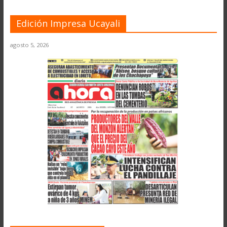
Edición Impresa Ucayali
agosto 5, 2026