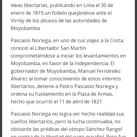
ideas libertarias, publicando en Lima el 30 de
enero de 1819,un folleto quejándose ante el
Virrey de los abusos de las autoridades de
Moyobamba.
Pascasio Noriega, en uno de sus viajes a la Costa,
conoció al Libertador San Martín
comprometiéndose a iniciar los levantamientos en
Moyobamba, en favor de la Independencia. El
gobernador de Moyobamba, Manuel Fernández
Álvarez al tomar conocimiento de estos intentos
libertarios, detiene a Pedro Pascasio Noriega y
ordena su fusilamiento en la Plaza de Armas,
hecho que ocurrió el 11 de abril de 1821.
Pascasio Noriega no logra ver hecho realidad sus
sueños libertarios, pero la lucha continuaba, no
obstante las prédicas del obispo Sánchez Rangel
en contra de la libertad del yugo español. Pero,fue