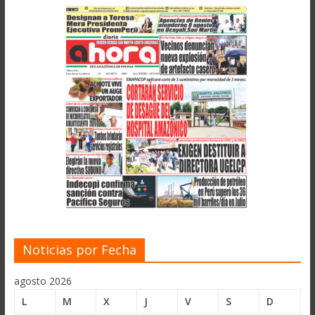
Noticias por Fecha
agosto 2026
L
M
X
J
V
S
D