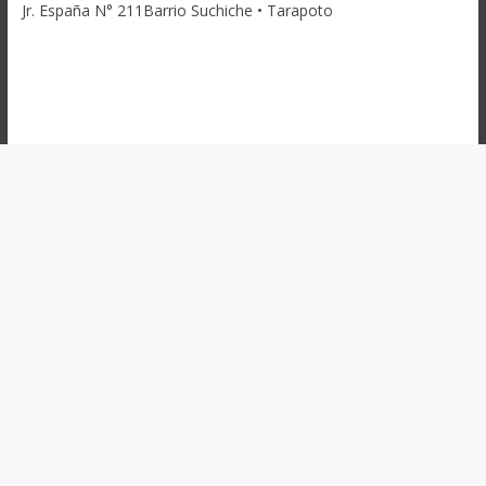
Jr. España N° 211Barrio Suchiche • Tarapoto