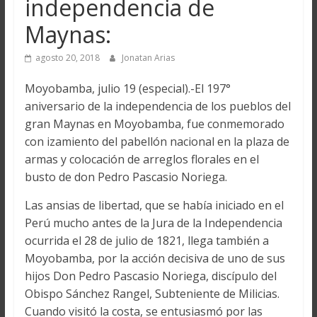
independencia de
Maynas:
agosto 20, 2018
Jonatan Arias
Moyobamba, julio 19 (especial).-El 197°
aniversario de la independencia de los pueblos del
gran Maynas en Moyobamba, fue conmemorado
con izamiento del pabellón nacional en la plaza de
armas y colocación de arreglos florales en el
busto de don Pedro Pascasio Noriega.
Las ansias de libertad, que se había iniciado en el
Perú mucho antes de la Jura de la Independencia
ocurrida el 28 de julio de 1821, llega también a
Moyobamba, por la acción decisiva de uno de sus
hijos Don Pedro Pascasio Noriega, discípulo del
Obispo Sánchez Rangel, Subteniente de Milicias.
Cuando visitó la costa, se entusiasmó por las