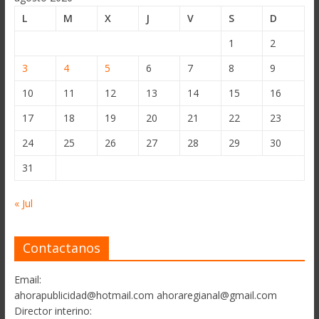
L
M
X
J
V
S
D
1
2
3
4
5
6
7
8
9
10
11
12
13
14
15
16
17
18
19
20
21
22
23
24
25
26
27
28
29
30
31
« Jul
Contactanos
Email:
ahorapublicidad@hotmail.com ahoraregianal@gmail.com
Director interino: