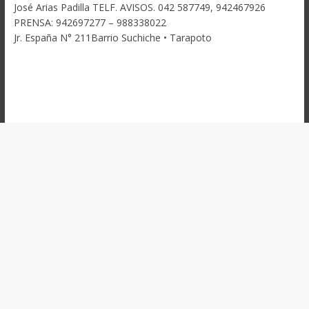
José Arias Padilla TELF. AVISOS. 042 587749, 942467926
PRENSA: 942697277 – 988338022
Jr. España N° 211Barrio Suchiche • Tarapoto