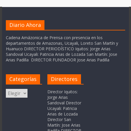
Diario Ahora
Cadena Amázonica de Prensa con presencia en los
departamentos de Amazonas, Ucayali, Loreto San Martín y
Huanuco DIRECTOR PERIODÍSTICO Iquitos: Jorge Arias
Sandoval Ucayali: Patricia Arias de Lozada San Martín: Jose
Arias Padilla DIRECTOR FUNDADOR Jose Arias Padilla
Categorías
Directores
Categorías
Director Iquitos:
Jorge Arias
Sandoval Director
Ucayali: Patricia
Arias de Lozada
Director San
Martín: Jose Arias
Padilla DIRECTOR