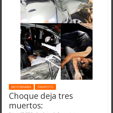
MOYOBAMBA
TARAPOTO
Choque deja tres
muertos: