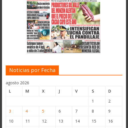
Noticias por Fecha
agosto 2026
L
M
X
J
V
S
D
1
2
3
4
5
6
7
8
9
10
11
12
13
14
15
16