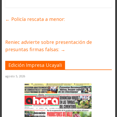
←
Policía rescata a menor:
Reniec advierte sobre presentación de
presuntas firmas falsas:
→
Edición Impresa Ucayali
agosto 5, 2026