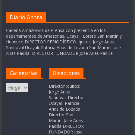
Diario Ahora
Cadena Amázonica de Prensa con presencia en los
departamentos de Amazonas, Ucayali, Loreto San Martín y
Huanuco DIRECTOR PERIODÍSTICO Iquitos: Jorge Arias
Sandoval Ucayali: Patricia Arias de Lozada San Martín: Jose
Arias Padilla DIRECTOR FUNDADOR Jose Arias Padilla
Categorías
Directores
Categorías
Director Iquitos:
Jorge Arias
Sandoval Director
Ucayali: Patricia
Arias de Lozada
Director San
Martín: Jose Arias
Padilla DIRECTOR
FUNDADOR Jose