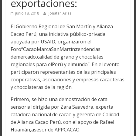
exportaciones:
junio 18, 2018
Jonatan Arias
El Gobierno Regional de San Martín y Alianza
Cacao Perú, una iniciativa público-privada
apoyada por USAID, organizaron el
Foro“CacaoMarcaSanMartín:tendencias
demercado,calidad de grano y chocolates
regionales para elPerú y elmundo”. En el evento
participaron representantes de las principales
cooperativas, asociaciones y empresas cacaoteras
y chocolateras de la región.
Primero, se hizo una demostración de cata
sensorial dirigida por Zara Saavedra, experta
catadora nacional de cacao y gerenta de Calidad
de Alianza Cacao Perú, con el apoyo de Rafael
Huamán,asesor de APPCACAO.