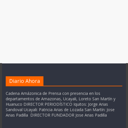
Diario Ahora
Cadena Amázonica de Prensa con presencia en los
departamentos de Amazonas, Ucayali, Loreto San Martín y
Huanuco DIRECTOR PERIODÍSTICO Iquitos: Jorge Arias
Sandoval Ucayali: Patricia Arias de Lozada San Martín: Jose
Arias Padilla DIRECTOR FUNDADOR Jose Arias Padilla