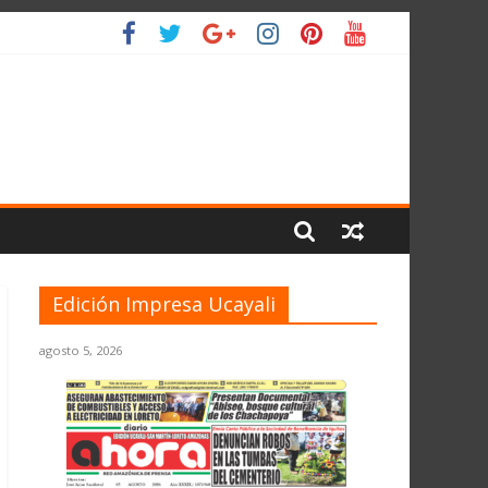
 PLANETA
Edición Impresa Ucayali
agosto 5, 2026