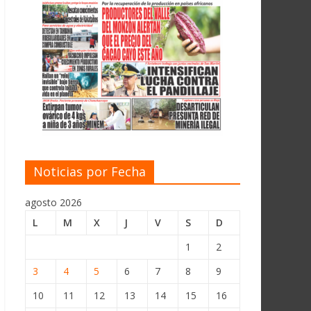
Noticias por Fecha
agosto 2026
L
M
X
J
V
S
D
1
2
3
4
5
6
7
8
9
10
11
12
13
14
15
16