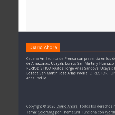
Diario Ahora
Cadena Amázonica de Prensa con presencia en los 
de Amazonas, Ucayali, Loreto San Martín y Huanuc
PERIODÍSTICO Iquitos: Jorge Arias Sandoval Ucayali: P
Lozada San Martín: Jose Arias Padilla DIRECTOR 
Arias Padilla
Copyright © 2026
Diario Ahora
. Todos los derechos 
Tema:
ColorMag
por ThemeGrill. Funciona con
Word