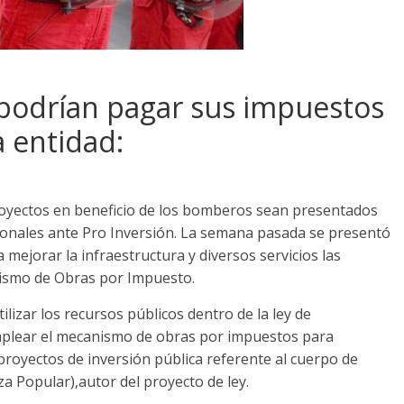
odrían pagar sus impuestos
a entidad:
proyectos en beneficio de los bomberos sean presentados
ionales ante Pro Inversión. La semana pasada se presentó
mejorar la infraestructura y diversos servicios las
ismo de Obras por Impuesto.
ilizar los recursos públicos dentro de la ley de
mplear el mecanismo de obras por impuestos para
proyectos de inversión pública referente al cuerpo de
 Popular),autor del proyecto de ley.