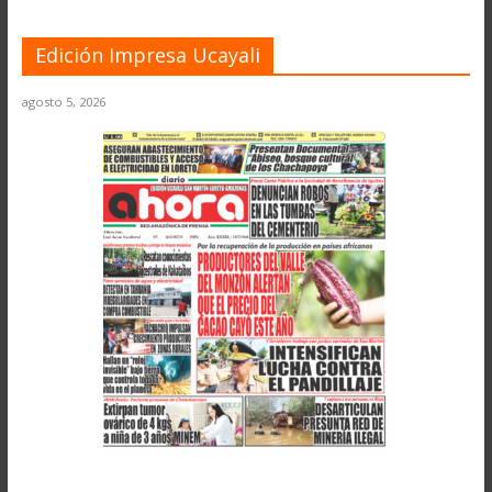
Edición Impresa Ucayali
agosto 5, 2026