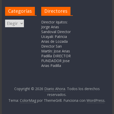
Categorías
Directores
Categorías
Director Iquitos:
Jorge Arias
Sandoval Director
Ucayali: Patricia
Arias de Lozada
Director San
Martín: Jose Arias
Padilla DIRECTOR
FUNDADOR Jose
Arias Padilla
Copyright © 2026
Diario Ahora
. Todos los derechos
reservados.
Tema:
ColorMag
por ThemeGrill. Funciona con
WordPress
.