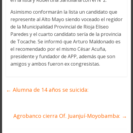
en la lista y Robertina Santillana con el N°2.
Asimismo conformarán la lista un candidato que
represente al Alto Mayo siendo voceado el regidor
de la Municipalidad Provincial de Rioja Eliseo
Paredes y el cuarto candidato sería de la provincia
de Tocache. Se informó que Arturo Maldonado es
el recomendado por el mismo César Acuña,
presidente y fundador de APP, además que son
amigos y ambos fueron ex congresistas.
←
Alumna de 14 años se suicida:
Agrobanco cierra Of. Juanjuí-Moyobamba:
→