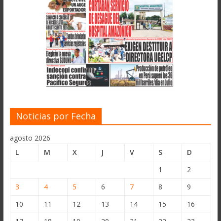
Noticias por Fecha
agosto 2026
L
M
X
J
V
S
D
1
2
3
4
5
6
7
8
9
10
11
12
13
14
15
16