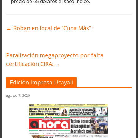
precio de 65 dólares el saco indicó.
←
Roban en local de “Cuna Más” :
Paralización megaproyecto por falta
certificación CIRA:
→
Edición Impresa Ucayali
agosto 7, 2026