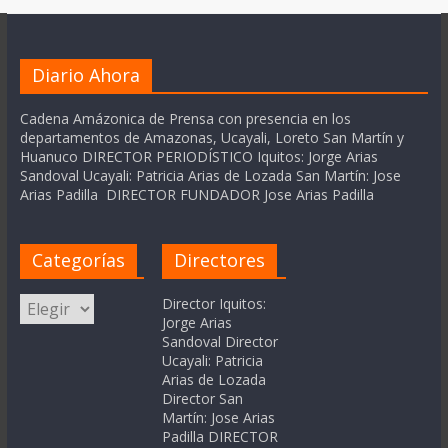
Diario Ahora
Cadena Amázonica de Prensa con presencia en los
departamentos de Amazonas, Ucayali, Loreto San Martín y
Huanuco DIRECTOR PERIODÍSTICO Iquitos: Jorge Arias
Sandoval Ucayali: Patricia Arias de Lozada San Martín: Jose
Arias Padilla DIRECTOR FUNDADOR Jose Arias Padilla
Categorías
Directores
Categorías
Director Iquitos:
Jorge Arias
Sandoval Director
Ucayali: Patricia
Arias de Lozada
Director San
Martín: Jose Arias
Padilla DIRECTOR