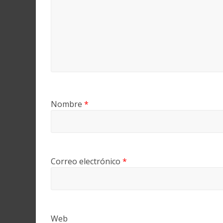
Nombre
*
Correo electrónico
*
Web