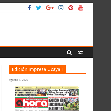
 PLANETA
Edición Impresa Ucayali
agosto 5, 2026