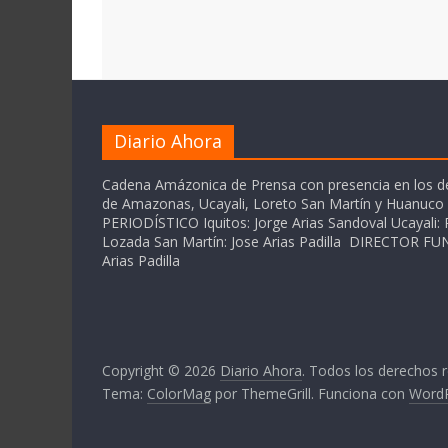
Diario Ahora
Cadena Amázonica de Prensa con presencia en los 
de Amazonas, Ucayali, Loreto San Martín y Huanuc
PERIODÍSTICO Iquitos: Jorge Arias Sandoval Ucayali: P
Lozada San Martín: Jose Arias Padilla DIRECTOR 
Arias Padilla
Copyright © 2026
Diario Ahora
. Todos los derechos 
Tema:
ColorMag
por ThemeGrill. Funciona con
Word