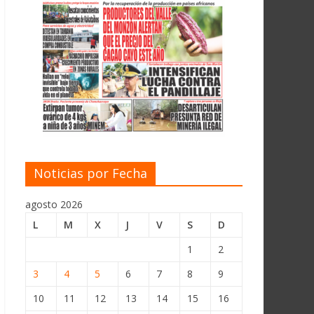
Noticias por Fecha
agosto 2026
L
M
X
J
V
S
D
1
2
3
4
5
6
7
8
9
10
11
12
13
14
15
16