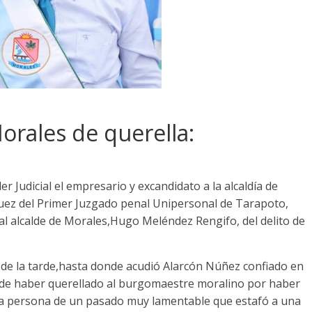
orales de querella:
r Judicial el empresario y excandidato a la alcaldía de
Juez del Primer Juzgado penal Unipersonal de Tarapoto,
 al alcalde de Morales,Hugo Meléndez Rengifo, del delito de
s de la tarde,hasta donde acudió Alarcón Núñez confiado en
ego de haber querellado al burgomaestre moralino por haber
na persona de un pasado muy lamentable que estafó a una