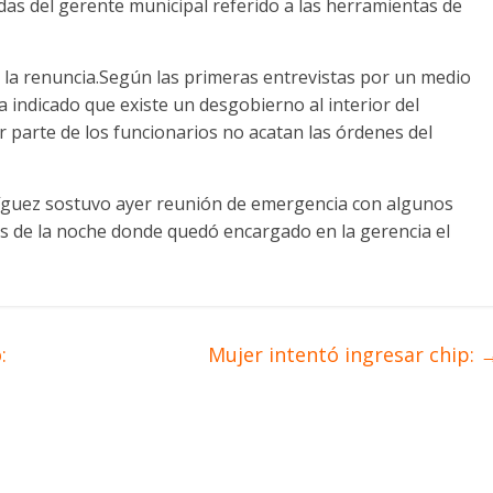
das del gerente municipal referido a las herramientas de
e la renuncia.Según las primeras entrevistas por un medio
 indicado que existe un desgobierno al interior del
r parte de los funcionarios no acatan las órdenes del
ríguez sostuvo ayer reunión de emergencia con algunos
as de la noche donde quedó encargado en la gerencia el
:
Mujer intentó ingresar chip: