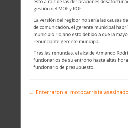
esto a raíz de las declaraciones desafortuna
Martín
y
gestión del MOF y ROF.
Loreto
La versión del regidor no sería las causas d
de comunicación, el gerente municipal habría
municipio riojano esto debido a que la mayo
renunciante gerente municipal.
Tras las renuncias, el alcalde Armando Rod
funcionarios de su entrono hasta altas hor
funcionario de presupuesto.
←
Enterraron al motocarrista asesinado