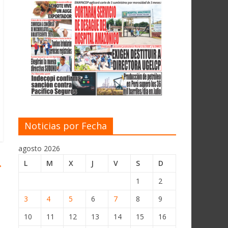
Noticias por Fecha
agosto 2026
→
L
M
X
J
V
S
D
1
2
3
4
5
6
7
8
9
10
11
12
13
14
15
16