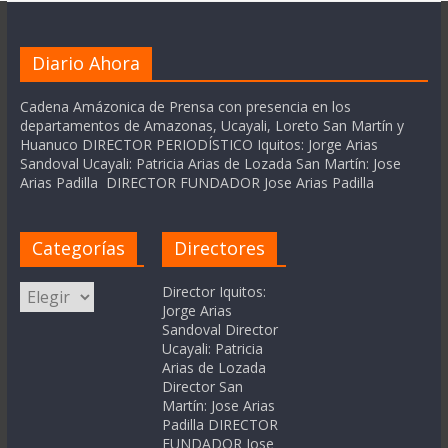
Diario Ahora
Cadena Amázonica de Prensa con presencia en los
departamentos de Amazonas, Ucayali, Loreto San Martín y
Huanuco DIRECTOR PERIODÍSTICO Iquitos: Jorge Arias
Sandoval Ucayali: Patricia Arias de Lozada San Martín: Jose
Arias Padilla DIRECTOR FUNDADOR Jose Arias Padilla
Categorías
Directores
Categorías
Director Iquitos:
Jorge Arias
Sandoval Director
Ucayali: Patricia
Arias de Lozada
Director San
Martín: Jose Arias
Padilla DIRECTOR
FUNDADOR Jose