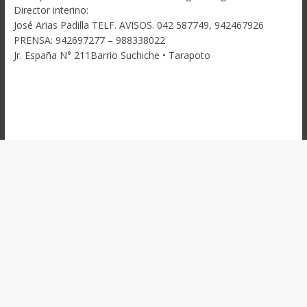
Director interino:
José Arias Padilla TELF. AVISOS. 042 587749, 942467926
PRENSA: 942697277 – 988338022
Jr. España N° 211Barrio Suchiche • Tarapoto