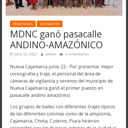
REGIONALES
SAN MARTIN
MDNC ganó pasacalle
ANDINO-AMAZÓNICO
junio 23, 2022
admin
0 comentarios
Nueva Cajamarca junio 22.- Por presentar mejor
coreografía y traje, el personal del área de
cámaras de vigilancia y serenos del municipio de
Nueva Cajamarca ganó el primer puesto en
pasacalle andino amazónico.
Los grupos de bailes con diferentes trajes típicos
de las diferentes colonias como de la amazonia,
Cajamarca, Chota, Cutervo, Piura hicieron