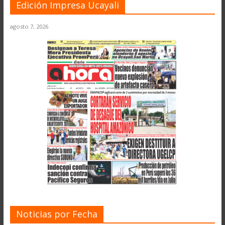
Edición Impresa Ucayali
agosto 7, 2026
Noticias por Fecha