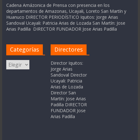
Cadena Amázonica de Prensa con presencia en los
departamentos de Amazonas, Ucayali, Loreto San Martín y
Huanuco DIRECTOR PERIODÍSTICO Iquitos: Jorge Arias
Sandoval Ucayali: Patricia Arias de Lozada San Martín: Jose
Arias Padilla DIRECTOR FUNDADOR Jose Arias Padilla
Categorías
Directores
Categorías
Director Iquitos:
Jorge Arias
Sandoval Director
Ucayali: Patricia
Arias de Lozada
Director San
Martín: Jose Arias
Padilla DIRECTOR
FUNDADOR Jose
Arias Padilla