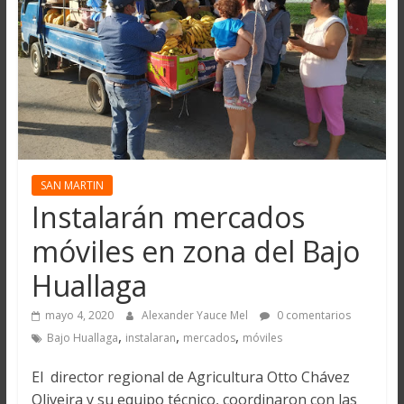
SAN MARTIN
Instalarán mercados
móviles en zona del Bajo
Huallaga
mayo 4, 2020
Alexander Yauce Mel
0 comentarios
,
,
,
Bajo Huallaga
instalaran
mercados
móviles
El director regional de Agricultura Otto Chávez
Oliveira y su equipo técnico, coordinaron con las