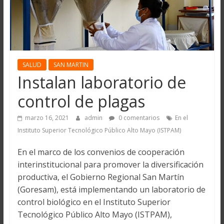
SALUD
SAN MARTIN
Instalan laboratorio de
control de plagas
marzo 16, 2021
admin
0 comentarios
En el
Instituto Superior Tecnológico Público Alto Mayo (ISTPAM)
En el marco de los convenios de cooperación
interinstitucional para promover la diversificación
productiva, el Gobierno Regional San Martín
(Goresam), está implementando un laboratorio de
control biológico en el Instituto Superior
Tecnológico Público Alto Mayo (ISTPAM),