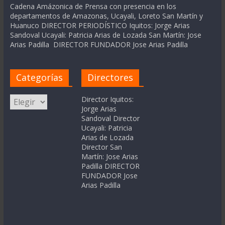
Cadena Amázonica de Prensa con presencia en los
departamentos de Amazonas, Ucayali, Loreto San Martín y
Huanuco DIRECTOR PERIODÍSTICO Iquitos: Jorge Arias
Sandoval Ucayali: Patricia Arias de Lozada San Martín: Jose
Arias Padilla DIRECTOR FUNDADOR Jose Arias Padilla
Categorías
Directores
Categorías
Director Iquitos:
Jorge Arias
Sandoval Director
Ucayali: Patricia
Arias de Lozada
Director San
Martín: Jose Arias
Padilla DIRECTOR
FUNDADOR Jose
Arias Padilla