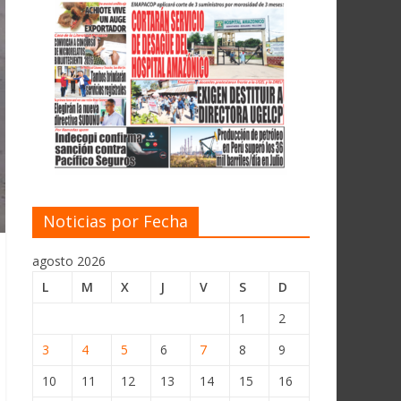
Noticias por Fecha
agosto 2026
L
M
X
J
V
S
D
1
2
3
4
5
6
7
8
9
10
11
12
13
14
15
16