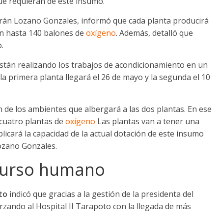
que requieran de este insumo.
trán Lozano Gonzales, informó que cada planta producirá
án hasta 140 balones de
oxígeno
. Además, detalló que
.
tán realizando los trabajos de acondicionamiento en un
a primera planta llegará el 26 de mayo y la segunda el 10
 de los ambientes que albergará a las dos plantas. En ese
 cuatro plantas de
oxígeno
Las plantas van a tener una
plicará la capacidad de la actual dotación de este insumo
Lozano Gonzales.
curso humano
to
indicó que gracias a la gestión de la presidenta del
forzando al Hospital II Tarapoto con la llegada de más