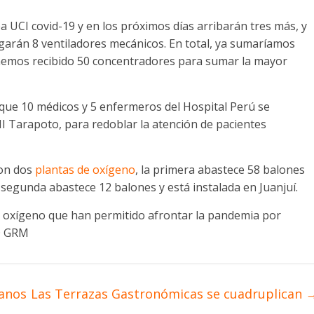
a UCI covid-19 y en los próximos días arribarán tres más, y
garán 8 ventiladores mecánicos. En total, ya sumaríamos
 hemos recibido 50 concentradores para sumar la mayor
que 10 médicos y 5 enfermeros del Hospital Perú se
 II Tarapoto, para redoblar la atención de pacientes
on dos
plantas de oxígeno
, la primera abastece 58 balones
a segunda abastece 12 balones y está instalada en Juanjuí.
 oxígeno que han permitido afrontar la pandemia por
O GRM
uanos
Las Terrazas Gastronómicas se cuadruplican