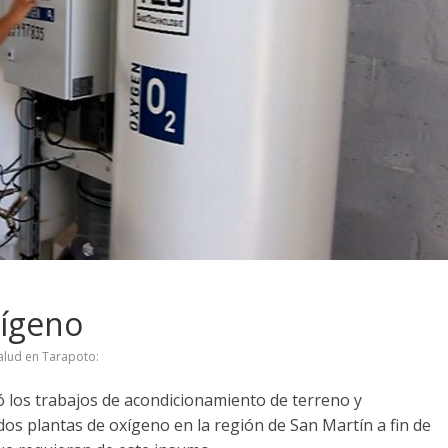
xígeno
alud en Tarapoto:
ió los trabajos de acondicionamiento de terreno y
 dos plantas de oxígeno en la región de San Martín a fin de