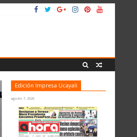
O
Edición Impresa Ucayali
agosto 7, 2026