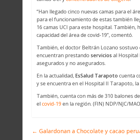
“Han llegado cinco nuevas camas para el áre
para el funcionamiento de estas también lle
16 camas UCI para este hospital. También,
capacidad del área de covid-19”, comentó.
También, el doctor Beltrán Lozano sostuvo 
encuentran prestando
servicios
al Hospital
asegurados y no asegurados.
En la actualidad,
EsSalud Tarapoto
cuenta c
y se encuentra en el Hospital II Tarapoto, l
También, cuenta con más de 310 balones de
el
covid-19
en la región. (FIN) NDP/NJC/MA
←
Galardonan a Chocolate y cacao per