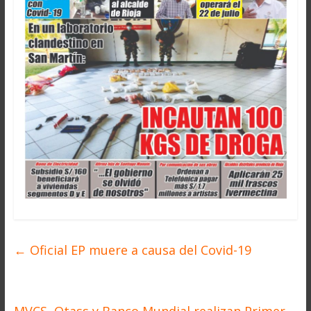
←
Oficial EP muere a causa del Covid-19
MVCS, Otass y Banco Mundial realizan Primer