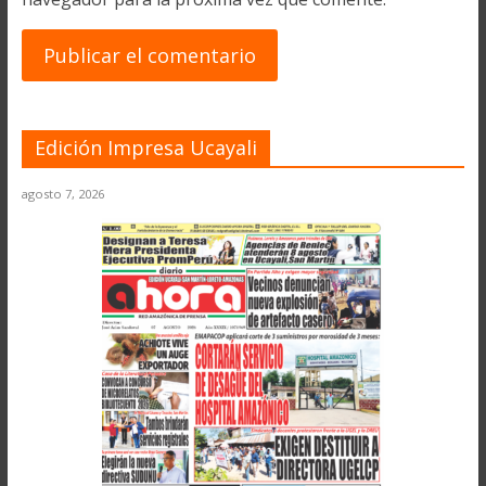
Edición Impresa Ucayali
agosto 7, 2026