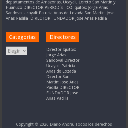
departamentos de Amazonas, Ucayali, Loreto San Martín y
Huanuco DIRECTOR PERIODÍSTICO Iquitos: Jorge Arias
Sandoval Ucayali: Patricia Arias de Lozada San Martín: Jose
Arias Padilla DIRECTOR FUNDADOR Jose Arias Padilla
Categorías
Directores
Categorías
Director Iquitos:
Jorge Arias
Sandoval Director
Ucayali: Patricia
Arias de Lozada
Director San
Martín: Jose Arias
Padilla DIRECTOR
FUNDADOR Jose
Arias Padilla
Copyright © 2026
Diario Ahora
. Todos los derechos