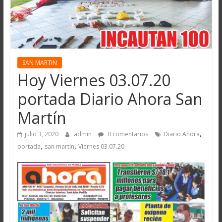
SAN MARTIN
Hoy Viernes 03.07.20
portada Diario Ahora San
Martín
,
julio 3, 2020
admin
0 comentarios
Diario Ahora
,
,
portada
san martín
Viernes 03.07.20