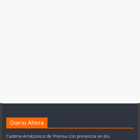
Diario Ahora
Cadena Amázonica de Prensa con presencia en los