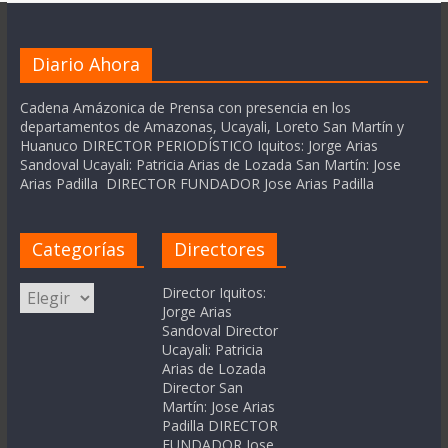
Diario Ahora
Cadena Amázonica de Prensa con presencia en los
departamentos de Amazonas, Ucayali, Loreto San Martín y
Huanuco DIRECTOR PERIODÍSTICO Iquitos: Jorge Arias
Sandoval Ucayali: Patricia Arias de Lozada San Martín: Jose
Arias Padilla DIRECTOR FUNDADOR Jose Arias Padilla
Categorías
Directores
Categorías
Director Iquitos:
Jorge Arias
Sandoval Director
Ucayali: Patricia
Arias de Lozada
Director San
Martín: Jose Arias
Padilla DIRECTOR
FUNDADOR Jose