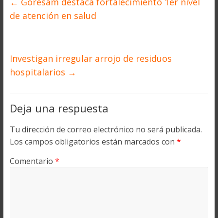
←
Goresam destaca fortalecimiento 1er nivel
de atención en salud
Investigan irregular arrojo de residuos
hospitalarios
→
Deja una respuesta
Tu dirección de correo electrónico no será publicada.
Los campos obligatorios están marcados con
*
Comentario
*