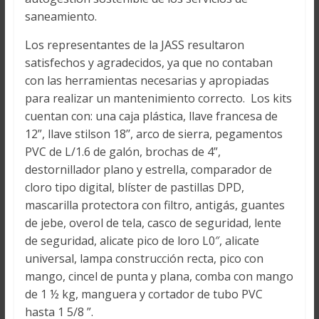
saneamiento.
Los representantes de la JASS resultaron
satisfechos y agradecidos, ya que no contaban
con las herramientas necesarias y apropiadas
para realizar un mantenimiento correcto. Los kits
cuentan con: una caja plástica, llave francesa de
12”, llave stilson 18’’, arco de sierra, pegamentos
PVC de L/1.6 de galón, brochas de 4”,
destornillador plano y estrella, comparador de
cloro tipo digital, blíster de pastillas DPD,
mascarilla protectora con filtro, antigás, guantes
de jebe, overol de tela, casco de seguridad, lente
de seguridad, alicate pico de loro L0″, alicate
universal, lampa construcción recta, pico con
mango, cincel de punta y plana, comba con mango
de 1 ½ kg, manguera y cortador de tubo PVC
hasta 1 5/8 ”.