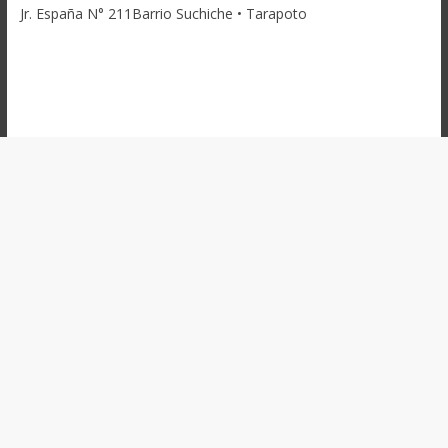
Jr. España N° 211Barrio Suchiche • Tarapoto