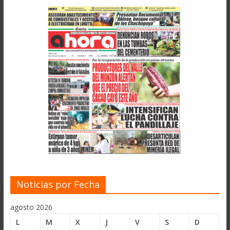
Noticias por Fecha
agosto 2026
L
M
X
J
V
S
D