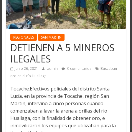
REGIONALES
SAN MARTIN
DETIENEN A 5 MINEROS
ILEGALES
junio 26, 2021
admin
0 comentarios
Buscaban
oro en el río Huallaga
Tocache.Efectivos policiales del distrito Santa
Lucía, en la provincia de Tocache, región San
Martín, intervino a cinco personas cuando
comenzaban a lavar la arena a orillas del río
Huallaga, con la finalidad de obtener oro, e
inmovilizaron los equipos que utilizaban para la