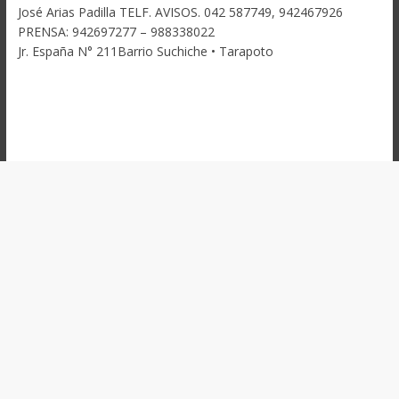
José Arias Padilla TELF. AVISOS. 042 587749, 942467926
PRENSA: 942697277 – 988338022
Jr. España N° 211Barrio Suchiche • Tarapoto