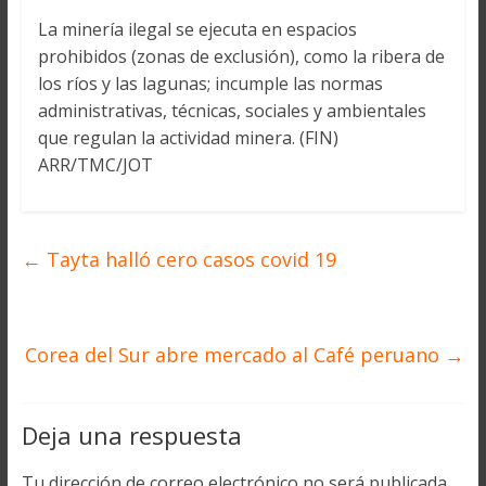
La minería ilegal se ejecuta en espacios
prohibidos (zonas de exclusión), como la ribera de
los ríos y las lagunas; incumple las normas
administrativas, técnicas, sociales y ambientales
que regulan la actividad minera. (FIN)
ARR/TMC/JOT
←
Tayta halló cero casos covid 19
Corea del Sur abre mercado al Café peruano
→
Deja una respuesta
Tu dirección de correo electrónico no será publicada.