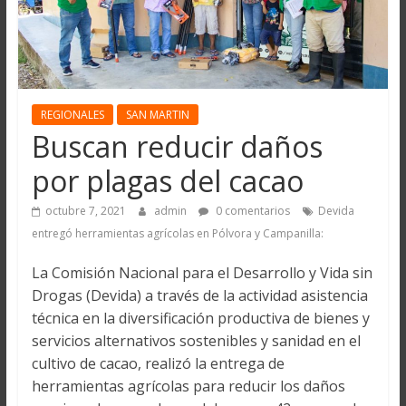
REGIONALES
SAN MARTIN
Buscan reducir daños
por plagas del cacao
octubre 7, 2021
admin
0 comentarios
Devida
entregó herramientas agrícolas en Pólvora y Campanilla:
La Comisión Nacional para el Desarrollo y Vida sin
Drogas (Devida) a través de la actividad asistencia
técnica en la diversificación productiva de bienes y
servicios alternativos sostenibles y sanidad en el
cultivo de cacao, realizó la entrega de
herramientas agrícolas para reducir los daños