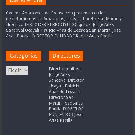
Cadena Amázonica de Prensa con presencia en los
departamentos de Amazonas, Ucayali, Loreto San Martín y
Huanuco DIRECTOR PERIODÍSTICO Iquitos: Jorge Arias
Sandoval Ucayali: Patricia Arias de Lozada San Martín: Jose
Arias Padilla DIRECTOR FUNDADOR Jose Arias Padilla
Categorías
Directores
Categorías
Director Iquitos:
Jorge Arias
Sandoval Director
Ucayali: Patricia
Arias de Lozada
Director San
Martín: Jose Arias
Padilla DIRECTOR
FUNDADOR Jose
Arias Padilla