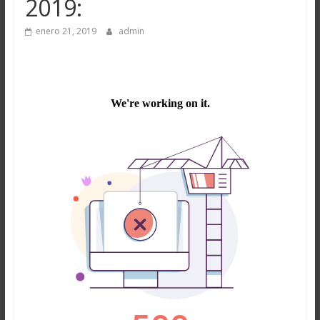
2019:
enero 21, 2019
admin