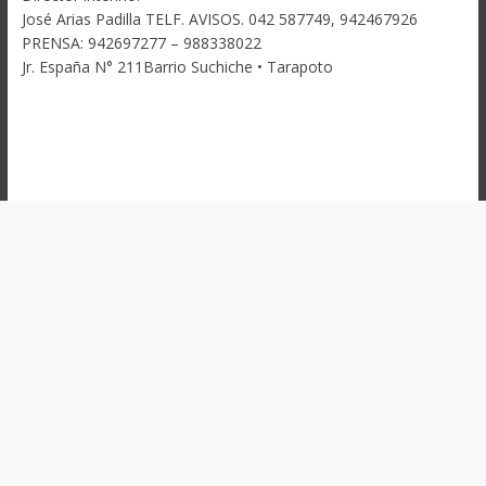
José Arias Padilla TELF. AVISOS. 042 587749, 942467926
PRENSA: 942697277 – 988338022
Jr. España N° 211Barrio Suchiche • Tarapoto