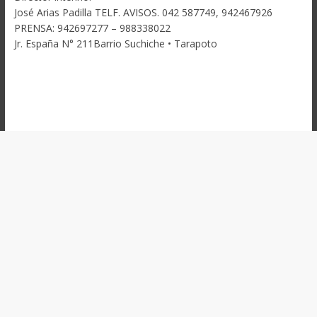
José Arias Padilla TELF. AVISOS. 042 587749, 942467926
PRENSA: 942697277 – 988338022
Jr. España N° 211Barrio Suchiche • Tarapoto