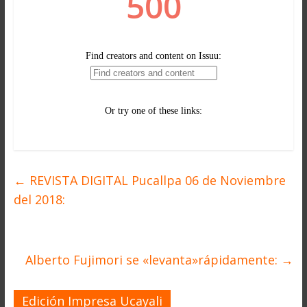
←
REVISTA DIGITAL Pucallpa 06 de Noviembre
del 2018:
Alberto Fujimori se «levanta»rápidamente:
→
Edición Impresa Ucayali