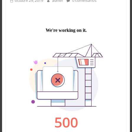
octubre 29, 2019
admin
0 comentarios