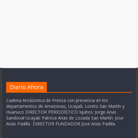
Diario Ahora
Cadena Amázonica de Prensa con presencia en los
departamentos de Amazonas, Ucayali, Loreto San Martín y
Huanuco DIRECTOR PERIODÍSTICO Iquitos: Jorge Arias
Sandoval Ucayali: Patricia Arias de Lozada San Martín: Jose
Arias Padilla DIRECTOR FUNDADOR Jose Arias Padilla