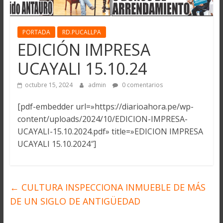
PORTADA
RD.PUCALLPA
EDICIÓN IMPRESA
UCAYALI 15.10.24
octubre 15, 2024
admin
0 comentarios
[pdf-embedder url=»https://diarioahora.pe/wp-
content/uploads/2024/10/EDICION-IMPRESA-
UCAYALI-15.10.2024.pdf» title=»EDICION IMPRESA
UCAYALI 15.10.2024″]
←
CULTURA INSPECCIONA INMUEBLE DE MÁS
DE UN SIGLO DE ANTIGÜEDAD