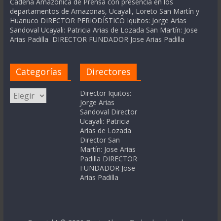
Cadena Amázonica de Prensa con presencia en los
departamentos de Amazonas, Ucayali, Loreto San Martín y
Huanuco DIRECTOR PERIODÍSTICO Iquitos: Jorge Arias
Sandoval Ucayali: Patricia Arias de Lozada San Martín: Jose
Arias Padilla DIRECTOR FUNDADOR Jose Arias Padilla
Categorías
Directores
Categorías
Director Iquitos:
Jorge Arias
Sandoval Director
Ucayali: Patricia
Arias de Lozada
Director San
Martín: Jose Arias
Padilla DIRECTOR
FUNDADOR Jose
Arias Padilla