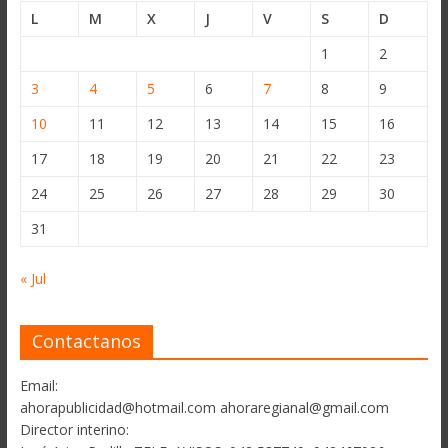
L
M
X
J
V
S
D
1
2
3
4
5
6
7
8
9
10
11
12
13
14
15
16
17
18
19
20
21
22
23
24
25
26
27
28
29
30
31
« Jul
Contactanos
Email:
ahorapublicidad@hotmail.com ahoraregianal@gmail.com
Director interino: