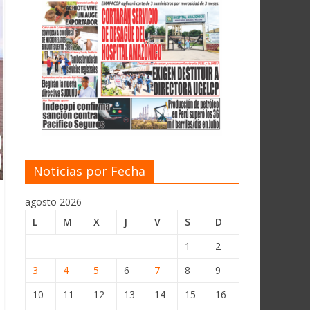
Noticias por Fecha
agosto 2026
L
M
X
J
V
S
D
1
2
3
4
5
6
7
8
9
10
11
12
13
14
15
16