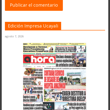
Edición Impresa Ucayali
agosto 7, 2026