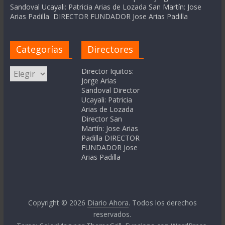
Sandoval Ucayali: Patricia Arias de Lozada San Martín: Jose
Arias Padilla DIRECTOR FUNDADOR Jose Arias Padilla
Categorías
Directores
Categorías
Director Iquitos:
Jorge Arias
Sandoval Director
Ucayali: Patricia
Arias de Lozada
Director San
Martín: Jose Arias
Padilla DIRECTOR
FUNDADOR Jose
Arias Padilla
Copyright © 2026
Diario Ahora
. Todos los derechos
reservados.