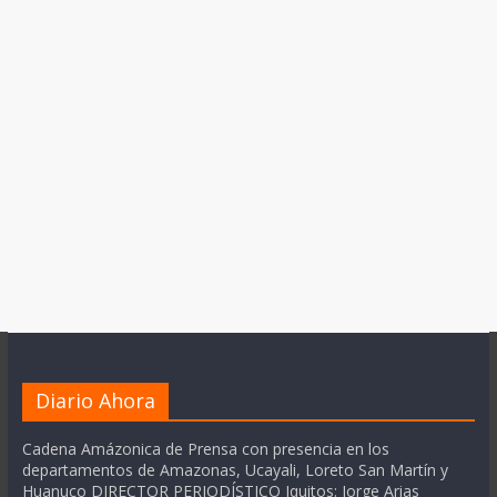
Diario Ahora
Cadena Amázonica de Prensa con presencia en los
departamentos de Amazonas, Ucayali, Loreto San Martín y
Huanuco DIRECTOR PERIODÍSTICO Iquitos: Jorge Arias