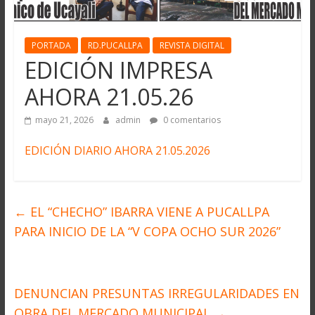
PORTADA
RD.PUCALLPA
REVISTA DIGITAL
EDICIÓN IMPRESA
AHORA 21.05.26
mayo 21, 2026
admin
0 comentarios
EDICIÓN DIARIO AHORA 21.05.2026
←
EL “CHECHO” IBARRA VIENE A PUCALLPA
PARA INICIO DE LA “V COPA OCHO SUR 2026”
DENUNCIAN PRESUNTAS IRREGULARIDADES EN
OBRA DEL MERCADO MUNICIPAL
→