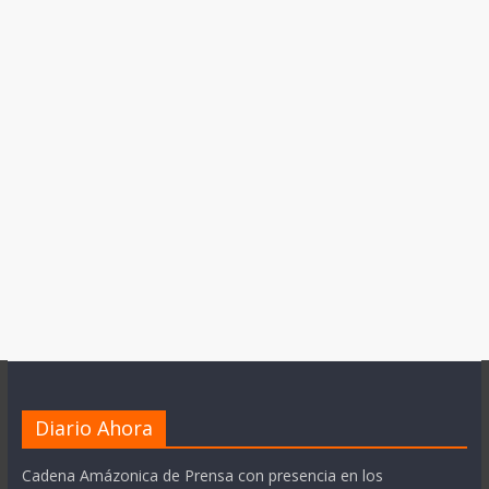
Diario Ahora
Cadena Amázonica de Prensa con presencia en los