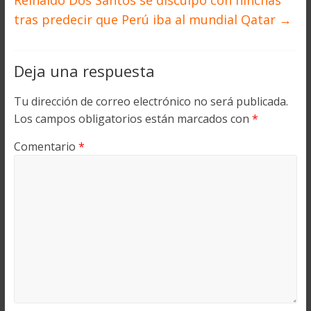
Reinaldo Dos Santos se disculpó con hinchas
tras predecir que Perú iba al mundial Qatar
→
Deja una respuesta
Tu dirección de correo electrónico no será publicada.
Los campos obligatorios están marcados con
*
Comentario
*