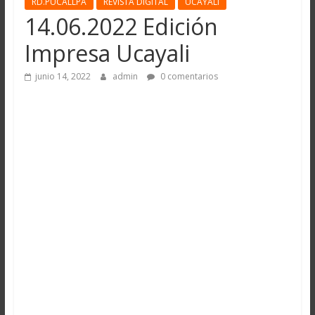
RD.PUCALLPA
REVISTA DIGITAL
UCAYALI
14.06.2022 Edición
Impresa Ucayali
junio 14, 2022
admin
0 comentarios