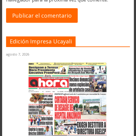
Edición Impresa Ucayali
agosto 7, 2026