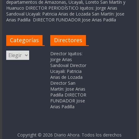
departamentos de Amazonas, Ucayali, Loreto San Martín y
Huanuco DIRECTOR PERIODÍSTICO Iquitos: Jorge Arias
Sandoval Ucayali: Patricia Arias de Lozada San Martín: Jose
Arias Padilla DIRECTOR FUNDADOR Jose Arias Padilla
Categorías
Directores
Categorías
Director Iquitos:
Jorge Arias
Sandoval Director
Ucayali: Patricia
Arias de Lozada
Director San
Martín: Jose Arias
Padilla DIRECTOR
FUNDADOR Jose
Arias Padilla
Copyright © 2026
Diario Ahora
. Todos los derechos