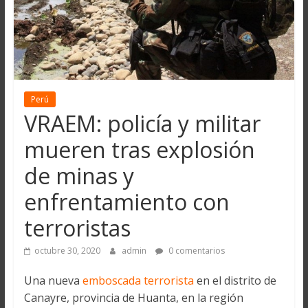
Perú
VRAEM: policía y militar
mueren tras explosión
de minas y
enfrentamiento con
terroristas
octubre 30, 2020
admin
0 comentarios
Una nueva
emboscada terrorista
en el distrito de
Canayre, provincia de Huanta, en la región