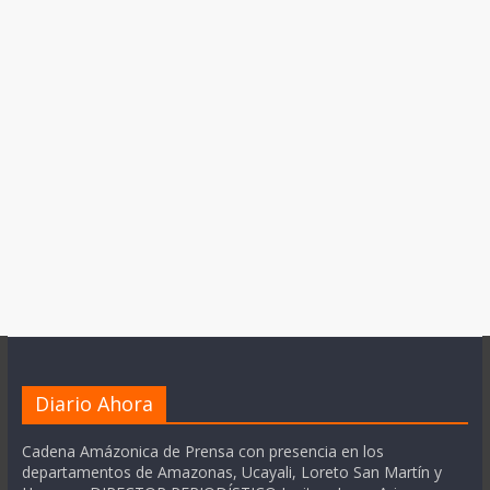
Diario Ahora
Cadena Amázonica de Prensa con presencia en los
departamentos de Amazonas, Ucayali, Loreto San Martín y