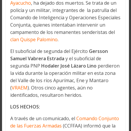
Ayacucho
, ha dejado dos muertos. Se trata de un
policía y un militar, integrantes de la patrulla del
Comando de Inteligencia y Operaciones Especiales
Conjunta, quienes intentaban intervenir un
campamento de los remanentes senderistas del
clan Quispe Palomino
.
El suboficial de segunda del Ejército
Gersson
Samuel Vabrera Estrada
y el suboficial de
segunda PNP
Hodaler José Lázaro Lino
perdieron
la vida durante la operación militar en esta zona
del Valle de los ríos Apurímac, Ene y Mantaro
(
VRAEM
). Otros cinco agentes, aún no
identificados, resultaron heridos.
LOS HECHOS:
A través de un comunicado, el
Comando Conjunto
de las Fuerzas Armadas
(CCFFAA) informó que la