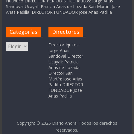
Huanuco DIRECTOR PERIODÍSTICO Iquitos: Jorge Arias
Sandoval Ucayali: Patricia Arias de Lozada San Martín: Jose
Arias Padilla DIRECTOR FUNDADOR Jose Arias Padilla
Categorías
Directores
Categorías
Director Iquitos:
Jorge Arias
Sandoval Director
Ucayali: Patricia
Arias de Lozada
Director San
Martín: Jose Arias
Padilla DIRECTOR
FUNDADOR Jose
Arias Padilla
Copyright © 2026
Diario Ahora
. Todos los derechos
reservados.