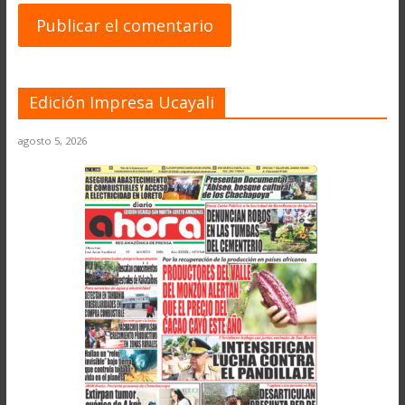
Edición Impresa Ucayali
agosto 5, 2026