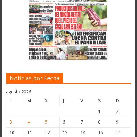
Noticias por Fecha
agosto 2026
L
M
X
J
V
S
D
1
2
3
4
5
6
7
8
9
10
11
12
13
14
15
16