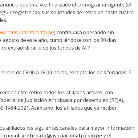
 anunció que una vez finalizado el cronograma vigente (el
eguir registrando sus solicitudes de retiro de hasta cuatro
les.
w.consultaretiroafp.pe
) continuará operando sin
de agosto de este año, cumpliéndose con los 90 días
tiro extraordinario de los fondos de AFP.
ernes de 08:00 a 18:00 horas, excepto los días feriados. El
der a este retiro todos los afiliados activos, con
special de Jubilación Anticipada por desempleo (REJA),
S 1484-2021. Asimismo, los afiliados que ya reciben
os afiliados los siguientes canales para mayor información:
co
consultaretiroafp@asociacionafp.com.pe
y el