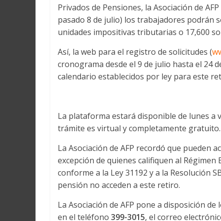
Privados de Pensiones, la Asociación de AFP
pasado 8 de julio) los trabajadores podrán s
unidades impositivas tributarias o 17,600 so
Así, la web para el registro de solicitudes (
ww
cronograma desde el 9 de julio hasta el 24 
calendario establecidos por ley para este re
La plataforma estará disponible de lunes a vi
trámite es virtual y completamente gratuito.
La Asociación de AFP recordó que pueden acce
excepción de quienes califiquen al Régimen E
conforme a la Ley 31192 y a la Resolución SB
pensión no acceden a este retiro.
La Asociación de AFP pone a disposición de l
en el teléfono
399-3015
, el correo electróni