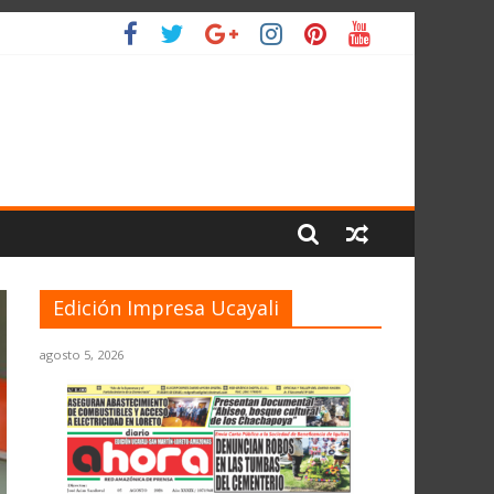
 PLANETA
Edición Impresa Ucayali
agosto 5, 2026