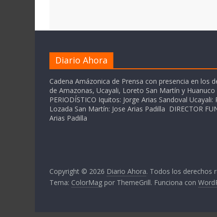
Diario Ahora
Cadena Amázonica de Prensa con presencia en los 
de Amazonas, Ucayali, Loreto San Martín y Huanuc
PERIODÍSTICO Iquitos: Jorge Arias Sandoval Ucayali: P
Lozada San Martín: Jose Arias Padilla DIRECTOR 
Arias Padilla
Copyright © 2026
Diario Ahora
. Todos los derechos 
Tema:
ColorMag
por ThemeGrill. Funciona con
Word