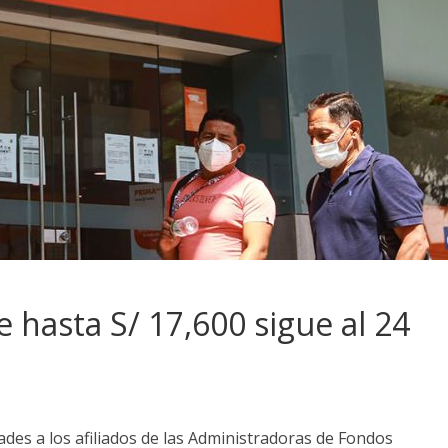
e hasta S/ 17,600 sigue al 24
dades a los afiliados de las Administradoras de Fondos