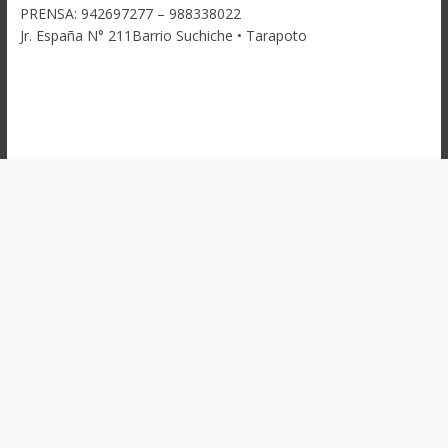
PRENSA: 942697277 – 988338022
Jr. España N° 211Barrio Suchiche • Tarapoto