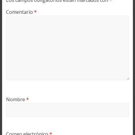
Los campos obligatorios están marcados con
*
Comentario
*
Nombre
*
Correo electrónico
*