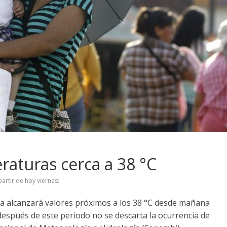
raturas cerca a 38 °C
partir de hoy viernes:
lva alcanzará valores próximos a los 38 °C desde mañana
después de este periodo no se descarta la ocurrencia de