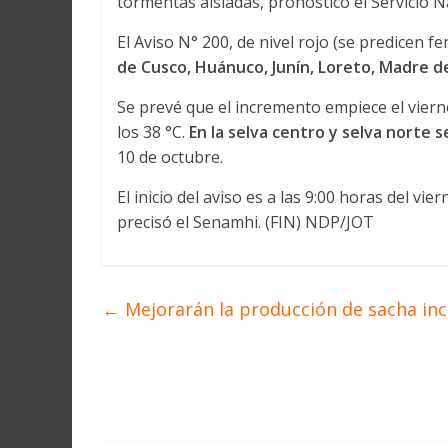
tormentas aisladas, pronosticó el Servicio 
El Aviso N° 200, de nivel rojo (se predicen
de Cusco, Huánuco, Junín, Loreto, Madre de
Se prevé que el incremento empiece el viern
los 38 °C.
En la selva centro y selva norte s
10 de octubre.
El inicio del aviso es a las 9:00 horas del vie
precisó el Senamhi. (FIN) NDP/JOT
←
Mejorarán la producción de sacha inc