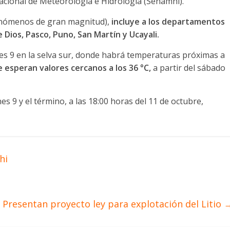
Nacional de Meteorología e Hidrología (Senamhi).
 fenómenos de gran magnitud),
incluye a los departamentos
 Dios, Pasco, Puno, San Martín y Ucayali.
es 9 en la selva sur, donde habrá temperaturas próximas a
e esperan valores cercanos a los 36 °C,
a partir del sábado
rnes 9 y el término, a las 18:00 horas del 11 de octubre,
hi
Presentan proyecto ley para explotación del Litio