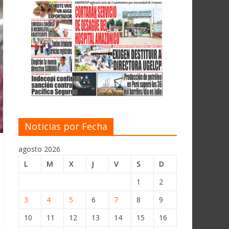
Noticias por Fecha
agosto 2026
L
M
X
J
V
S
D
1
2
3
4
5
6
7
8
9
10
11
12
13
14
15
16