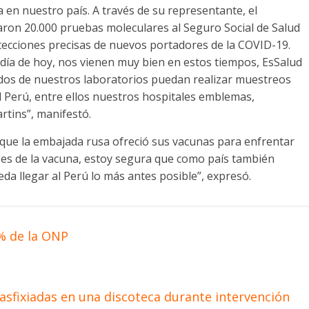
 en nuestro país. A través de su representante, el
ron 20.000 pruebas moleculares al Seguro Social de Salud
etecciones precisas de nuevos portadores de la COVID-19.
día de hoy, nos vienen muy bien en estos tiempos, EsSalud
 dos de nuestros laboratorios puedan realizar muestreos
 Perú, entre ellos nuestros hospitales emblemas,
rtins”, manifestó.
ó que la embajada rusa ofreció sus vacunas para enfrentar
es de la vacuna, estoy segura que como país también
da llegar al Perú lo más antes posible”, expresó.
% de la ONP
asfixiadas en una discoteca durante intervención