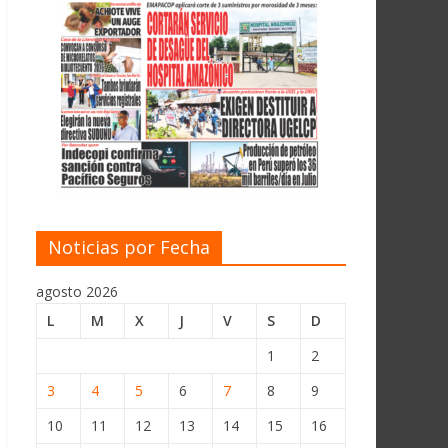
Noticias por Fecha
agosto 2026
L
M
X
J
V
S
D
1
2
3
4
5
6
7
8
9
10
11
12
13
14
15
16