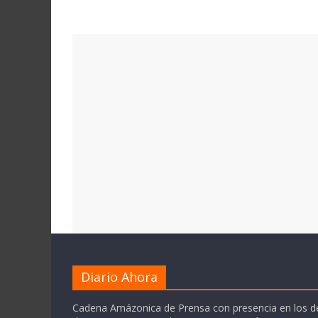
Diario Ahora
Cadena Amázonica de Prensa con presencia en los 