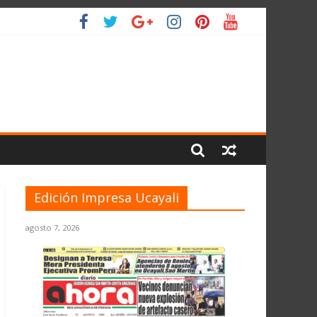
O
Edición Impresa Ucayali
agosto 7, 2026