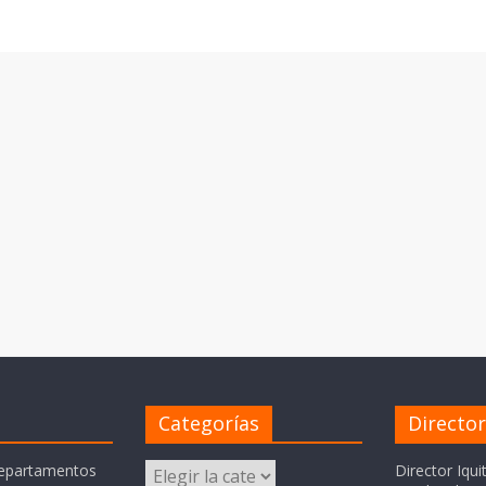
Categorías
Directo
Categorías
departamentos
Director Iqui