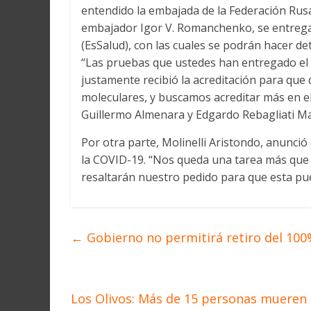
entendido la embajada de la Federación Rusa
embajador Igor V. Romanchenko, se entrega
(EsSalud), con las cuales se podrán hacer d
“Las pruebas que ustedes han entregado el 
justamente recibió la acreditación para que
moleculares, y buscamos acreditar más en el
Guillermo Almenara y Edgardo Rebagliati Ma
Por otra parte, Molinelli Aristondo, anunci
la COVID-19. “Nos queda una tarea más que 
resaltarán nuestro pedido para que esta pue
←
Gobierno no permitirá retiro del 100
Los Olivos: Más de 15 personas mueren 