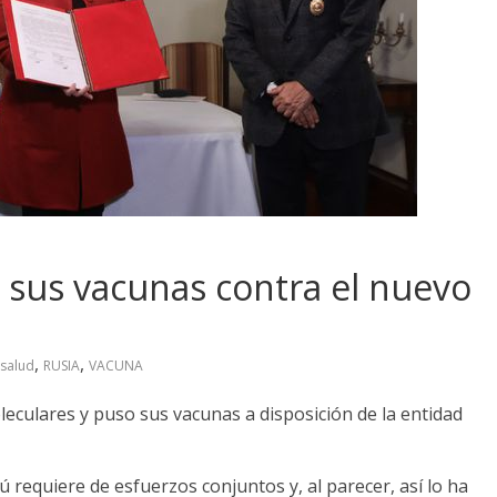
d sus vacunas contra el nuevo
,
,
salud
RUSIA
VACUNA
culares y puso sus vacunas a disposición de la entidad
 requiere de esfuerzos conjuntos y, al parecer, así lo ha